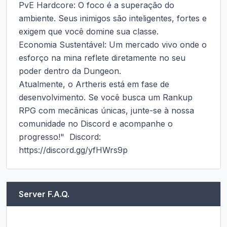
PvE Hardcore: O foco é a superação do 
ambiente. Seus inimigos são inteligentes, fortes e 
exigem que você domine sua classe.

Economia Sustentável: Um mercado vivo onde o 
esforço na mina reflete diretamente no seu 
poder dentro da Dungeon.

Atualmente, o Artheris está em fase de 
desenvolvimento. Se você busca um Rankup 
RPG com mecânicas únicas, junte-se à nossa 
comunidade no Discord e acompanhe o 
progresso!"  Discord: 
https://discord.gg/yfHWrs9p
Server F.A.Q.