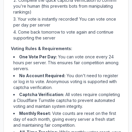
Complete the quick captcha verification to confirm
you're human (this prevents bots from manipulating
rankings)
Your vote is instantly recorded! You can vote once
per day per server
Come back tomorrow to vote again and continue
supporting the server
Voting Rules & Requirements:
One Vote Per Day:
You can vote once every 24
hours per server. This ensures fair competition among
servers.
No Account Required:
You don't need to register
or log in to vote. Anonymous voting is supported with
captcha verification.
Captcha Verification:
All votes require completing
a Cloudflare Turnstile captcha to prevent automated
voting and maintain system integrity.
Monthly Reset:
Vote counts are reset on the first
day of each month, giving every server a fresh start
and maintaining fair competition.