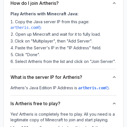
How do I join Artheris?
Play Artheris with Minecraft Java:
Copy the Java server IP from this page:
artheris.com
Open up Minecraft and wait for it to fully load.
Click on "Multiplayer", then "Add Server".
Paste the Server's IP in the "IP Address" field.
Click "Done".
Select Artheris from the list and click on "Join Server".
What is the server IP for Artheris?
Artheris
's Java Edition IP Address is
.
artheris.com
Is Artheris free to play?
Yes! Artheris is completely free to play. All you need is a
legitimate copy of Minecraft to join and start playing.