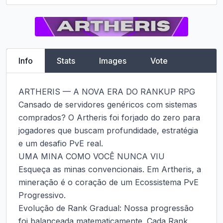
Info
Stats
Images
Vote
ARTHERIS — A NOVA ERA DO RANKUP RPG

Cansado de servidores genéricos com sistemas 
comprados? O Artheris foi forjado do zero para 
jogadores que buscam profundidade, estratégia 
e um desafio PvE real.

UMA MINA COMO VOCÊ NUNCA VIU

Esqueça as minas convencionais. Em Artheris, a 
mineração é o coração de um Ecossistema PvE 
Progressivo.

Evolução de Rank Gradual: Nossa progressão 
foi balanceada matematicamente. Cada Rank 