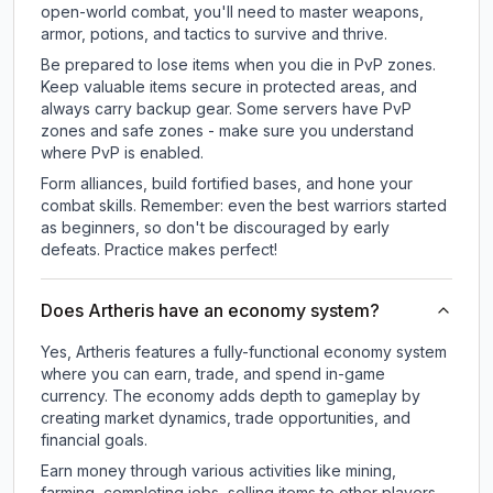
open-world combat, you'll need to master weapons,
armor, potions, and tactics to survive and thrive.
Be prepared to lose items when you die in PvP zones.
Keep valuable items secure in protected areas, and
always carry backup gear. Some servers have PvP
zones and safe zones - make sure you understand
where PvP is enabled.
Form alliances, build fortified bases, and hone your
combat skills. Remember: even the best warriors started
as beginners, so don't be discouraged by early
defeats. Practice makes perfect!
Does Artheris have an economy system?
Yes, Artheris features a fully-functional economy system
where you can earn, trade, and spend in-game
currency. The economy adds depth to gameplay by
creating market dynamics, trade opportunities, and
financial goals.
Earn money through various activities like mining,
farming, completing jobs, selling items to other players,