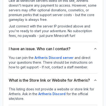
Like all Minecraft servers listed on this site, Artheris
doesn't require any payment to access. However, some
servers may offer optional donations, cosmetics, or
premium perks that support server costs - but the core
gameplay is always free.
Just connect with the server IP provided above and
you're ready to start your adventure. No subscription
fees, no paywalls - just pure Minecraft fun!
I have an issue. Who can I contact?
You can join the
Artheris Discord server
and direct
your questions there. There should be instructions on
how to get support - If not, contact a staff member.
What is the Store link or Website for Artheris?
This listing does not provide a website or store link for
Artheris.
Ask in the
Artheris
Discord
for the official
site/store.