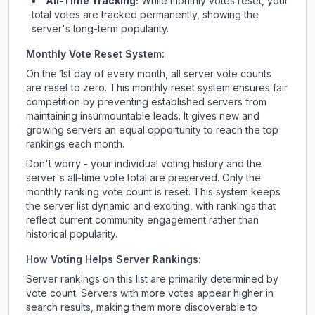
All-Time Tracking:
While monthly votes reset, your
total votes are tracked permanently, showing the
server's long-term popularity.
Monthly Vote Reset System:
On the 1st day of every month, all server vote counts
are reset to zero. This monthly reset system ensures fair
competition by preventing established servers from
maintaining insurmountable leads. It gives new and
growing servers an equal opportunity to reach the top
rankings each month.
Don't worry - your individual voting history and the
server's all-time vote total are preserved. Only the
monthly ranking vote count is reset. This system keeps
the server list dynamic and exciting, with rankings that
reflect current community engagement rather than
historical popularity.
How Voting Helps Server Rankings:
Server rankings on this list are primarily determined by
vote count. Servers with more votes appear higher in
search results, making them more discoverable to