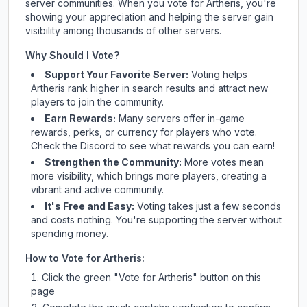
server communities. When you vote for
Artheris
, you're
showing your appreciation and helping the server gain
visibility among thousands of other servers.
Why Should I Vote?
Support Your Favorite Server:
Voting helps
Artheris
rank higher in search results and attract new
players to join the community.
Earn Rewards:
Many servers offer in-game
rewards, perks, or currency for players who vote.
Check
the Discord
to see what rewards you can earn!
Strengthen the Community:
More votes mean
more visibility, which brings more players, creating a
vibrant and active community.
It's Free and Easy:
Voting takes just a few seconds
and costs nothing. You're supporting the server without
spending money.
How to Vote for
Artheris
:
Click the green "Vote for
Artheris
" button on this
page