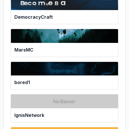
DemocracyCraft
MarsMC
bored1
IgnisNetwork