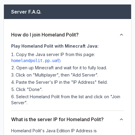
Server F.A.Q.
How do I join Homeland Polit?
Play Homeland Polit with Minecraft Java:
Copy the Java server IP from this page:
homelandpolit.pp.ua
Open up Minecraft and wait for it to fully load.
Click on "Multiplayer", then "Add Server".
Paste the Server's IP in the "IP Address" field.
Click "Done".
Select Homeland Polit from the list and click on "Join
Server".
What is the server IP for Homeland Polit?
Homeland Polit
's Java Edition IP Address is