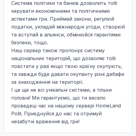
Система політики та банків дозволить тобі 
керувати економічними та політичними 
аспектами гри. Приймай закони, регулюй 
податки, укладай міжнародні угоди, створюй 
та вступай в альянси, обмінюйся гарантіями 
безпеки, тощо.

Наш сервер також пропонує систему 
національних територій, що дозволяє тобі 
повстати у разі якщо твою країну окупують, 
та завжди буде давати окупанту різні дебафи 
за знаходження на території.

І це ще не всі унікальні системи, а тільки 
головні! Ми гарантуємо, що ти весело 
проведеш час на нашому сервері HomeLand 
Polit. Приєднуйся до нас та отримуй 
незабутні враження від гри!