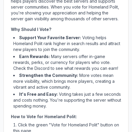
helps players discover the best servers and supports
server communities. When you vote for
Homeland Polit
,
you're showing your appreciation and helping the
server gain visibility among thousands of other servers.
Why Should I Vote?
Support Your Favorite Server:
Voting helps
Homeland Polit
rank higher in search results and attract
new players to join the community.
Earn Rewards:
Many servers offer in-game
rewards, perks, or currency for players who vote.
Check
the Discord
to see what rewards you can earn!
Strengthen the Community:
More votes mean
more visibility, which brings more players, creating a
vibrant and active community.
It's Free and Easy:
Voting takes just a few seconds
and costs nothing. You're supporting the server without
spending money.
How to Vote for
Homeland Polit
:
Click the green "Vote for
Homeland Polit
" button on
this page