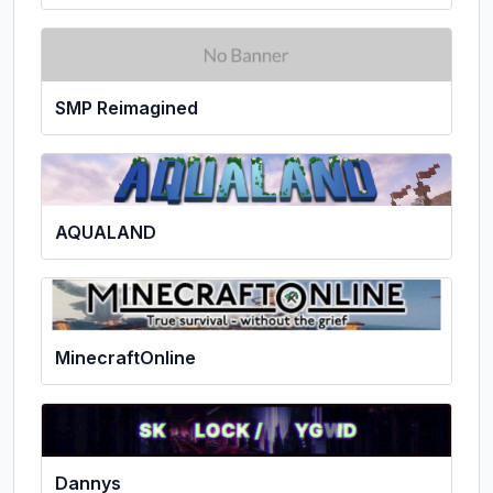
SMP Reimagined
AQUALAND
MinecraftOnline
Dannys