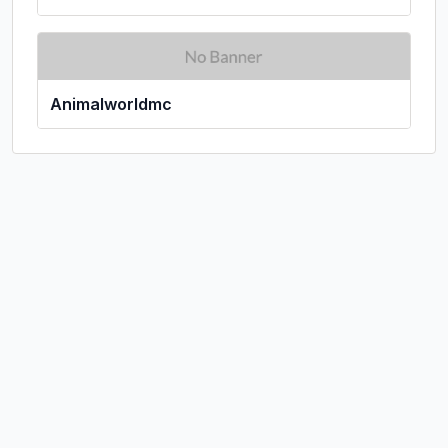
Animalworldmc