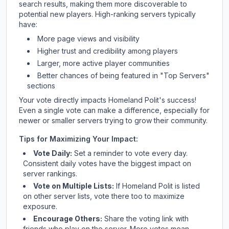
search results, making them more discoverable to
potential new players. High-ranking servers typically
have:
More page views and visibility
Higher trust and credibility among players
Larger, more active player communities
Better chances of being featured in "Top Servers"
sections
Your vote directly impacts
Homeland Polit
's success!
Even a single vote can make a difference, especially for
newer or smaller servers trying to grow their community.
Tips for Maximizing Your Impact:
Vote Daily:
Set a reminder to vote every day.
Consistent daily votes have the biggest impact on
server rankings.
Vote on Multiple Lists:
If
Homeland Polit
is listed
on other server lists, vote there too to maximize
exposure.
Encourage Others:
Share the voting link with
friends who play on the server. More votes mean