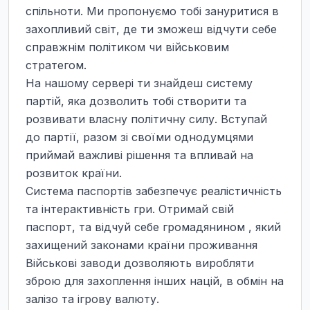
спільноти. Ми пропонуємо тобі зануритися в 
захопливий світ, де ти зможеш відчути себе 
справжнім політиком чи військовим 
стратегом.

На нашому сервері ти знайдеш систему 
партій, яка дозволить тобі створити та 
розвивати власну політичну силу. Вступай 
до партії, разом зі своїми однодумцями 
приймай важливі рішення та впливай на 
розвиток країни.

Система паспортів забезпечує реалістичність 
та інтерактивність гри. Отримай свій 
паспорт, та відчуй себе громадянином , який 
захищений законами країни проживання

Військові заводи дозволяють виробляти 
зброю для захоплення інших націй, в обмін на 
залізо та ігрову валюту.
