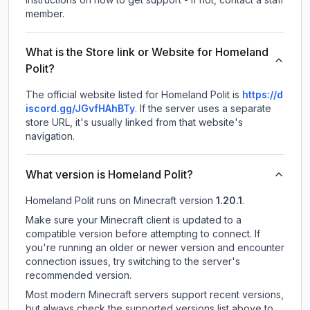
member.
What is the Store link or Website for Homeland
Polit?
The official website listed for Homeland Polit is
https://d
iscord.gg/JGvfHAhBTy
.
If the server uses a separate
store URL, it's usually linked from that website's
navigation.
What version is Homeland Polit?
Homeland Polit
runs on
Minecraft version
1.20.1
.
Make sure your Minecraft client is updated to a
compatible version before attempting to connect. If
you're running an older or newer version and encounter
connection issues, try switching to the server's
recommended version.
Most modern Minecraft servers support recent versions,
but always check the supported versions list above to