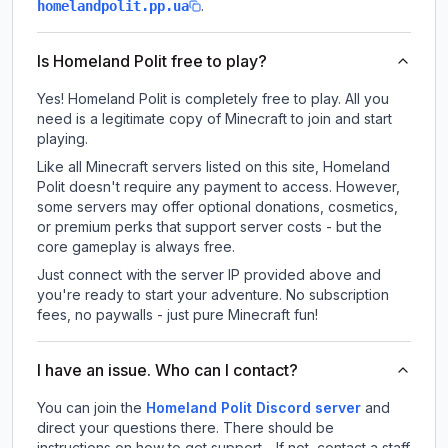
.
homelandpolit.pp.ua
Is Homeland Polit free to play?
Yes! Homeland Polit is completely free to play. All you
need is a legitimate copy of Minecraft to join and start
playing.
Like all Minecraft servers listed on this site, Homeland
Polit doesn't require any payment to access. However,
some servers may offer optional donations, cosmetics,
or premium perks that support server costs - but the
core gameplay is always free.
Just connect with the server IP provided above and
you're ready to start your adventure. No subscription
fees, no paywalls - just pure Minecraft fun!
I have an issue. Who can I contact?
You can join the
Homeland Polit Discord server
and
direct your questions there. There should be
instructions on how to get support - If not, contact a staff