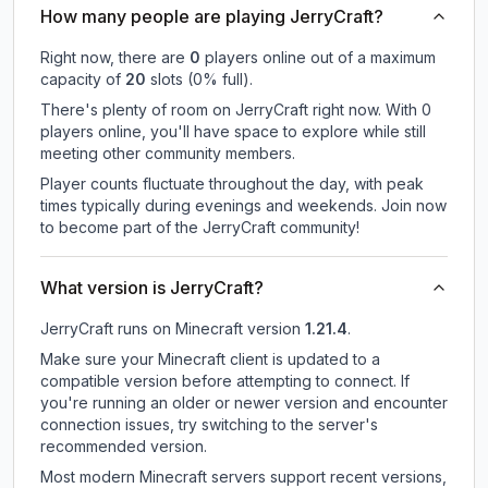
How many people are playing JerryCraft?
Right now, there are
0
players online out of a maximum
capacity of
20
slots (
0
% full).
There's plenty of room on JerryCraft right now. With 0
players online, you'll have space to explore while still
meeting other community members.
Player counts fluctuate throughout the day, with peak
times typically during evenings and weekends. Join now
to become part of the JerryCraft community!
What version is JerryCraft?
JerryCraft
runs on
Minecraft version
1.21.4
.
Make sure your Minecraft client is updated to a
compatible version before attempting to connect. If
you're running an older or newer version and encounter
connection issues, try switching to the server's
recommended version.
Most modern Minecraft servers support recent versions,