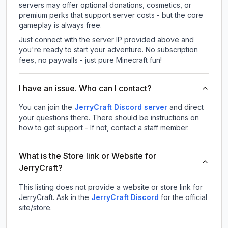
servers may offer optional donations, cosmetics, or
premium perks that support server costs - but the core
gameplay is always free.
Just connect with the server IP provided above and
you're ready to start your adventure. No subscription
fees, no paywalls - just pure Minecraft fun!
I have an issue. Who can I contact?
You can join the
JerryCraft Discord server
and direct
your questions there. There should be instructions on
how to get support - If not, contact a staff member.
What is the Store link or Website for
JerryCraft?
This listing does not provide a website or store link for
JerryCraft.
Ask in the
JerryCraft
Discord
for the official
site/store.