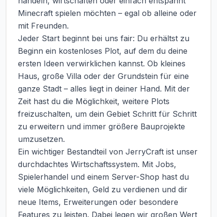
handeln, wirtschaften oder einfach entspannt 
Minecraft spielen möchten – egal ob alleine oder 
mit Freunden.

Jeder Start beginnt bei uns fair: Du erhältst zu 
Beginn ein kostenloses Plot, auf dem du deine 
ersten Ideen verwirklichen kannst. Ob kleines 
Haus, große Villa oder der Grundstein für eine 
ganze Stadt – alles liegt in deiner Hand. Mit der 
Zeit hast du die Möglichkeit, weitere Plots 
freizuschalten, um dein Gebiet Schritt für Schritt 
zu erweitern und immer größere Bauprojekte 
umzusetzen.

Ein wichtiger Bestandteil von JerryCraft ist unser 
durchdachtes Wirtschaftssystem. Mit Jobs, 
Spielerhandel und einem Server-Shop hast du 
viele Möglichkeiten, Geld zu verdienen und dir 
neue Items, Erweiterungen oder besondere 
Features zu leisten. Dabei legen wir großen Wert 