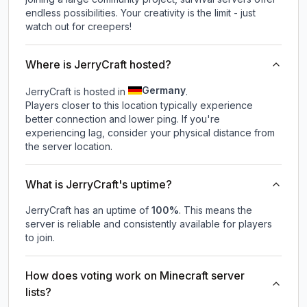
endless possibilities. Your creativity is the limit - just
watch out for creepers!
Where is JerryCraft hosted?
Germany
JerryCraft is hosted in
.
Players closer to this location typically experience
better connection and lower ping. If you're
experiencing lag, consider your physical distance from
the server location.
What is JerryCraft's uptime?
JerryCraft
has an uptime of
100
%
. This means the
server is reliable and consistently available for players
to join.
How does voting work on Minecraft server
lists?