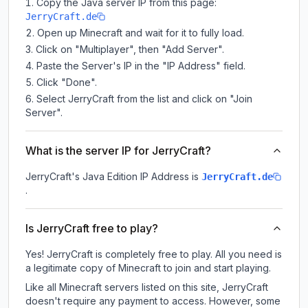
Copy the Java server IP from this page:
JerryCraft.de
Open up Minecraft and wait for it to fully load.
Click on "Multiplayer", then "Add Server".
Paste the Server's IP in the "IP Address" field.
Click "Done".
Select JerryCraft from the list and click on "Join
Server".
What is the server IP for JerryCraft?
JerryCraft
's Java Edition IP Address is
JerryCraft.de
.
Is JerryCraft free to play?
Yes! JerryCraft is completely free to play. All you need is
a legitimate copy of Minecraft to join and start playing.
Like all Minecraft servers listed on this site, JerryCraft
doesn't require any payment to access. However, some