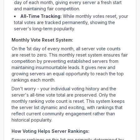
day of each month, giving every server a fresh start
and maintaining fair competition.
All-Time Tracking:
While monthly votes reset, your
total votes are tracked permanently, showing the
server's long-term popularity.
Monthly Vote Reset System:
On the 1st day of every month, all server vote counts
are reset to zero. This monthly reset system ensures fair
competition by preventing established servers from
maintaining insurmountable leads. It gives new and
growing servers an equal opportunity to reach the top
rankings each month.
Don't worry - your individual voting history and the
server's all-time vote total are preserved. Only the
monthly ranking vote count is reset. This system keeps
the server list dynamic and exciting, with rankings that
reflect current community engagement rather than
historical popularity.
How Voting Helps Server Rankings:
Server rankings on this list are primarily determined by