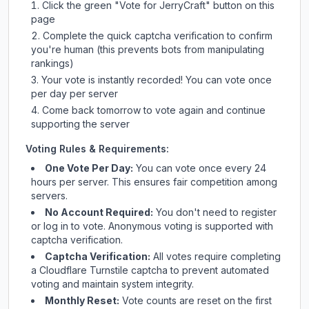
Click the green "Vote for
JerryCraft
" button on this
page
Complete the quick captcha verification to confirm
you're human (this prevents bots from manipulating
rankings)
Your vote is instantly recorded! You can vote once
per day per server
Come back tomorrow to vote again and continue
supporting the server
Voting Rules & Requirements:
One Vote Per Day:
You can vote once every 24
hours per server. This ensures fair competition among
servers.
No Account Required:
You don't need to register
or log in to vote. Anonymous voting is supported with
captcha verification.
Captcha Verification:
All votes require completing
a Cloudflare Turnstile captcha to prevent automated
voting and maintain system integrity.
Monthly Reset:
Vote counts are reset on the first