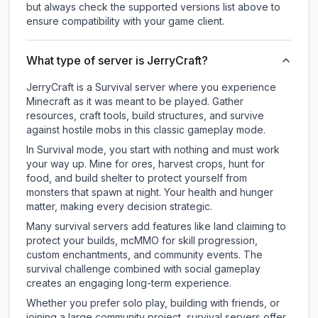
but always check the supported versions list above to
ensure compatibility with your game client.
What type of server is JerryCraft?
JerryCraft is a Survival server where you experience
Minecraft as it was meant to be played. Gather
resources, craft tools, build structures, and survive
against hostile mobs in this classic gameplay mode.
In Survival mode, you start with nothing and must work
your way up. Mine for ores, harvest crops, hunt for
food, and build shelter to protect yourself from
monsters that spawn at night. Your health and hunger
matter, making every decision strategic.
Many survival servers add features like land claiming to
protect your builds, mcMMO for skill progression,
custom enchantments, and community events. The
survival challenge combined with social gameplay
creates an engaging long-term experience.
Whether you prefer solo play, building with friends, or
joining a large community project, survival servers offer