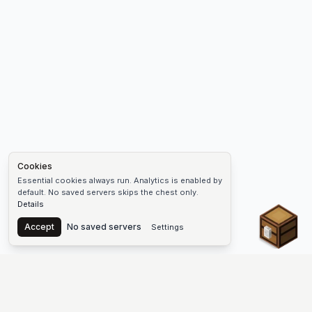
Cookies
Essential cookies always run. Analytics is enabled by
default. No saved servers skips the chest only.
Details
Chest
Accept
No saved servers
Settings