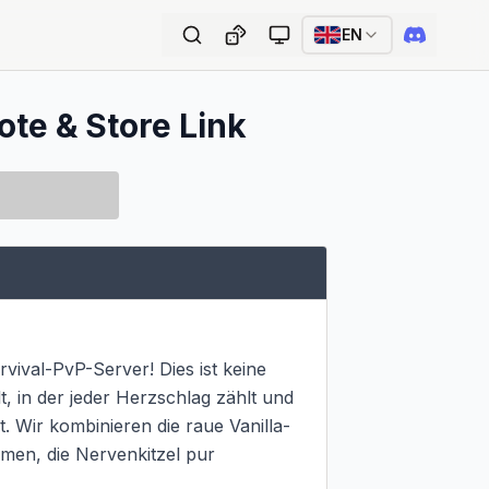
EN
ote & Store Link
al-PvP-Server! Dies ist keine 
 in der jeder Herzschlag zählt und 
. Wir kombinieren die raue Vanilla-
men, die Nervenkitzel pur 