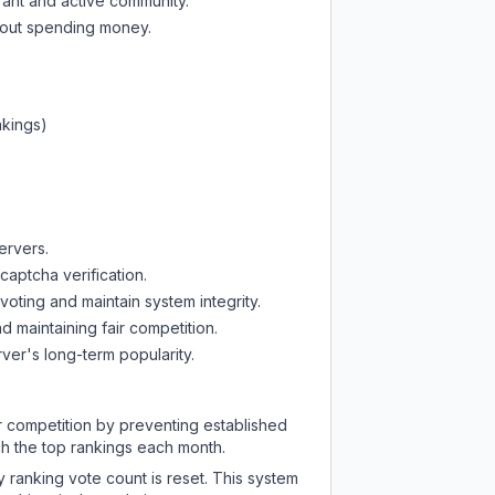
rant and active community.
thout spending money.
nkings)
ervers.
captcha verification.
oting and maintain system integrity.
d maintaining fair competition.
ver's long-term popularity.
ir competition by preventing established
ch the top rankings each month.
y ranking vote count is reset. This system