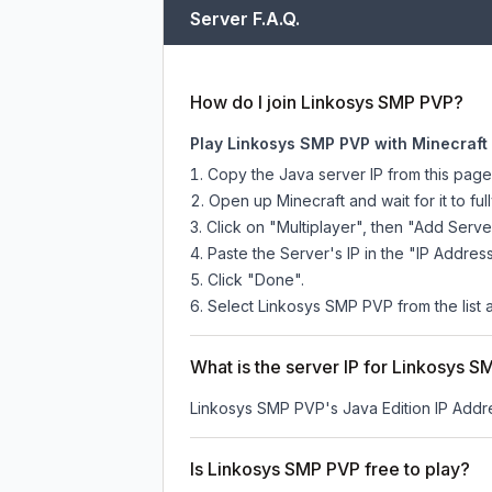
Server F.A.Q.
How do I join Linkosys SMP PVP?
Play Linkosys SMP PVP with Minecraft
Copy the Java server IP from this pag
Open up Minecraft and wait for it to full
Click on "Multiplayer", then "Add Serve
Paste the Server's IP in the "IP Address
Click "Done".
Select Linkosys SMP PVP from the list a
What is the server IP for Linkosys 
Linkosys SMP PVP
's Java Edition IP Addr
Is Linkosys SMP PVP free to play?