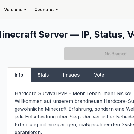
Versions
Countries
inecraft Server — IP, Status, V
Info
Stats
Images
Vote
Hardcore Survival PvP – Mehr Leben, mehr Risiko!

Willkommen auf unserem brandneuen Hardcore-Surviv
gewöhnliche Minecraft-Erfahrung, sondern eine Welt,
jede Entscheidung über Sieg oder Verlust entscheidet
Erfahrung mit einzigartigen, maßgeschneerten Syste
garantieren.
