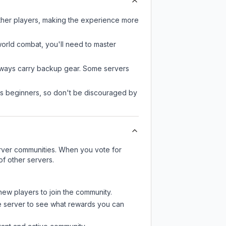
ther players, making the experience more
-world combat, you'll need to master
always carry backup gear. Some servers
 as beginners, so don't be discouraged by
server communities. When you vote for
of other servers.
 new players to join the community.
e server
to see what rewards you can