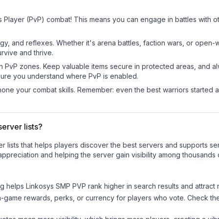
s Player (PvP) combat! This means you can engage in battles with o
egy, and reflexes. Whether it's arena battles, faction wars, or open
rvive and thrive.
in PvP zones. Keep valuable items secure in protected areas, and 
ure you understand where PvP is enabled.
d hone your combat skills. Remember: even the best warriors started
erver lists?
ver lists that helps players discover the best servers and supports 
ppreciation and helping the server gain visibility among thousands 
ng helps
Linkosys SMP PVP
rank higher in search results and attract
n-game rewards, perks, or currency for players who vote. Check
th