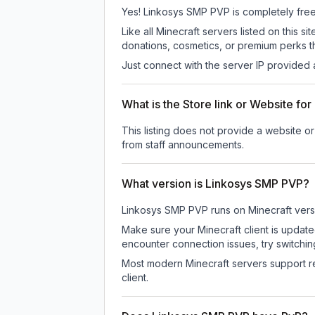
Yes! Linkosys SMP PVP is completely free t
Like all Minecraft servers listed on this
donations, cosmetics, or premium perks th
Just connect with the server IP provided 
What is the Store link or Website f
This listing does not provide a website or
from staff announcements.
What version is Linkosys SMP PVP?
Linkosys SMP PVP
runs on
Minecraft vers
Make sure your Minecraft client is update
encounter connection issues, try switchi
Most modern Minecraft servers support re
client.