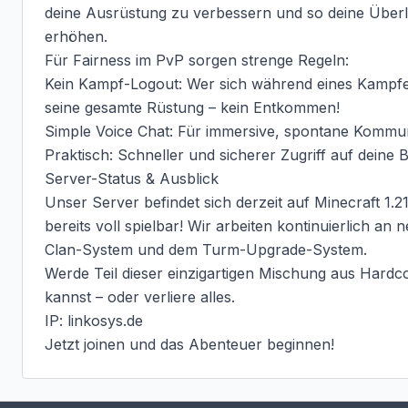
deine Ausrüstung zu verbessern und so deine Überl
erhöhen.

Für Fairness im PvP sorgen strenge Regeln:

Kein Kampf-Logout: Wer sich während eines Kampfes f
seine gesamte Rüstung – kein Entkommen!

Simple Voice Chat: Für immersive, spontane Kommunik
Praktisch: Schneller und sicherer Zugriff auf deine 
Server-Status & Ausblick

Unser Server befindet sich derzeit auf Minecraft 1.2
bereits voll spielbar! Wir arbeiten kontinuierlich an
Clan-System und dem Turm-Upgrade-System.

Werde Teil dieser einzigartigen Mischung aus Hardc
kannst – oder verliere alles.

IP: linkosys.de

Jetzt joinen und das Abenteuer beginnen!