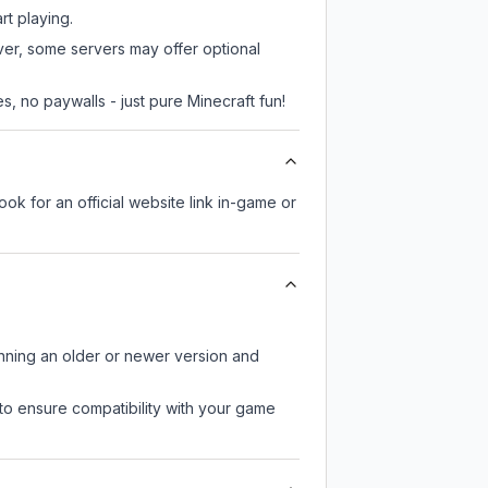
rt playing.
ver, some servers may offer optional
, no paywalls - just pure Minecraft fun!
ook for an official website link in-game or
unning an older or newer version and
to ensure compatibility with your game