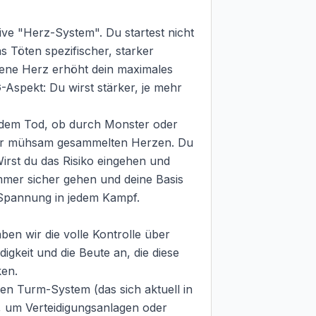
ve "Herz-System". Du startest nicht 
 Töten spezifischer, starker 
ene Herz erhöht dein maximales 
spekt: Du wirst stärker, je mehr 
jedem Tod, ob durch Monster oder 
eser mühsam gesammelten Herzen. Du 
irst du das Risiko eingehen und 
mer sicher gehen und deine Basis 
Spannung in jedem Kampf.

ben wir die volle Kontrolle über 
keit und die Beute an, die diese 
en.

n Turm-System (das sich aktuell in 
, um Verteidigungsanlagen oder 