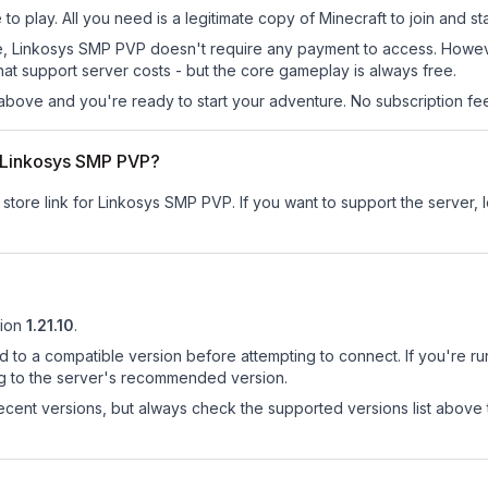
o play. All you need is a legitimate copy of Minecraft to join and sta
 site, Linkosys SMP PVP doesn't require any payment to access. Howe
at support server costs - but the core gameplay is always free.
above and you're ready to start your adventure. No subscription fees
or Linkosys SMP PVP?
 store link for Linkosys SMP PVP.
If you want to support the server, l
ion
1.21.10
.
d to a compatible version before attempting to connect. If you're r
ng to the server's recommended version.
cent versions, but always check the supported versions list above 