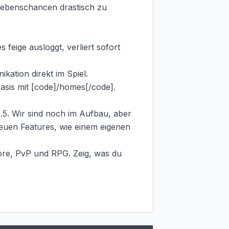
ebenschancen drastisch zu 
eige ausloggt, verliert sofort 
ation direkt im Spiel.

Basis mit [code]/homes[/code].

1.5. Wir sind noch im Aufbau, aber 
 neuen Features, wie einem eigenen 
ore, PvP und RPG. Zeig, was du 