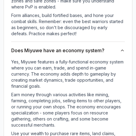
zones and safe zones - make sure you understand
where PvP is enabled.
Form alliances, build fortified bases, and hone your
combat skills. Remember: even the best warriors started
as beginners, so don't be discouraged by early
defeats. Practice makes perfect!
Does Miyuwe have an economy system?
Yes, Miyuwe features a fully-functional economy system
where you can earn, trade, and spend in-game
currency. The economy adds depth to gameplay by
creating market dynamics, trade opportunities, and
financial goals.
Earn money through various activities like mining,
farming, completing jobs, selling items to other players,
or running your own shops. The economy encourages
specialization - some players focus on resource
gathering, others on crafting, and some become
successful merchants.
Use your wealth to purchase rare items, land claims,