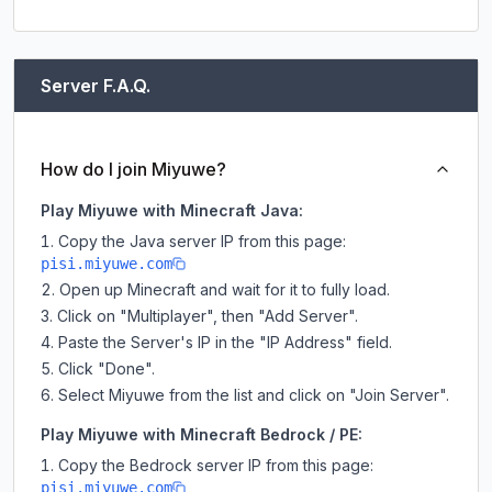
Server F.A.Q.
How do I join Miyuwe?
Play Miyuwe with Minecraft Java:
Copy the Java server IP from this page:
pisi.miyuwe.com
Open up Minecraft and wait for it to fully load.
Click on "Multiplayer", then "Add Server".
Paste the Server's IP in the "IP Address" field.
Click "Done".
Select Miyuwe from the list and click on "Join Server".
Play Miyuwe with Minecraft Bedrock / PE:
Copy the Bedrock server IP from this page:
pisi.miyuwe.com