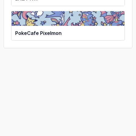
PokeCafe Pixelmon