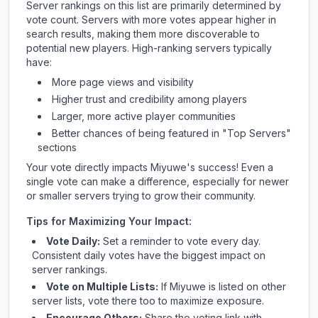
Server rankings on this list are primarily determined by
vote count. Servers with more votes appear higher in
search results, making them more discoverable to
potential new players. High-ranking servers typically
have:
More page views and visibility
Higher trust and credibility among players
Larger, more active player communities
Better chances of being featured in "Top Servers"
sections
Your vote directly impacts
Miyuwe
's success! Even a
single vote can make a difference, especially for newer
or smaller servers trying to grow their community.
Tips for Maximizing Your Impact:
Vote Daily:
Set a reminder to vote every day.
Consistent daily votes have the biggest impact on
server rankings.
Vote on Multiple Lists:
If
Miyuwe
is listed on other
server lists, vote there too to maximize exposure.
Encourage Others:
Share the voting link with