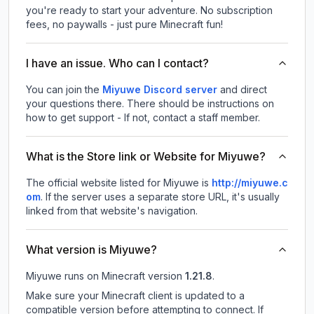
you're ready to start your adventure. No subscription
fees, no paywalls - just pure Minecraft fun!
I have an issue. Who can I contact?
You can join the
Miyuwe Discord server
and direct
your questions there. There should be instructions on
how to get support - If not, contact a staff member.
What is the Store link or Website for Miyuwe?
The official website listed for Miyuwe is
http://miyuwe.c
om
.
If the server uses a separate store URL, it's usually
linked from that website's navigation.
What version is Miyuwe?
Miyuwe
runs on
Minecraft version
1.21.8
.
Make sure your Minecraft client is updated to a
compatible version before attempting to connect. If