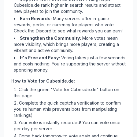
Cubeside.de
rank higher in search results and attract
new players to join the community.
Earn Rewards:
Many servers offer in-game
rewards, perks, or currency for players who vote.
Check
the Discord
to see what rewards you can earn!
Strengthen the Community:
More votes mean
more visibility, which brings more players, creating a
vibrant and active community.
It's Free and Easy:
Voting takes just a few seconds
and costs nothing. You're supporting the server without
spending money.
How to Vote for
Cubeside.de
:
Click the green "Vote for
Cubeside.de
" button on
this page
Complete the quick captcha verification to confirm
you're human (this prevents bots from manipulating
rankings)
Your vote is instantly recorded! You can vote once
per day per server
Come back tomorrow to vote again and continue