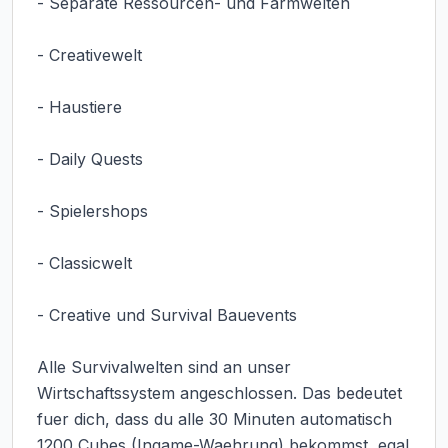
- Separate Ressourcen- und Farmwelten

- Creativewelt

- Haustiere

- Daily Quests

- Spielershops

- Classicwelt

- Creative und Survival Bauevents

Alle Survivalwelten sind an unser 
Wirtschaftssystem angeschlossen. Das bedeutet 
fuer dich, dass du alle 30 Minuten automatisch 
1200 Cubes (Ingame-Waehrung) bekommst, egal 