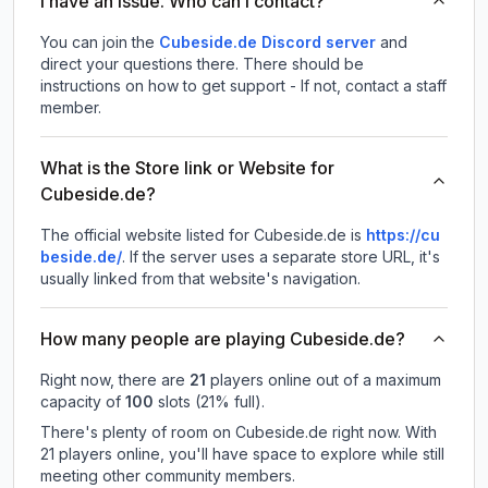
I have an issue. Who can I contact?
You can join the
Cubeside.de Discord server
and
direct your questions there. There should be
instructions on how to get support - If not, contact a staff
member.
What is the Store link or Website for
Cubeside.de?
The official website listed for Cubeside.de is
https://cu
beside.de/
.
If the server uses a separate store URL, it's
usually linked from that website's navigation.
How many people are playing Cubeside.de?
Right now, there are
21
players online out of a maximum
capacity of
100
slots (
21
% full).
There's plenty of room on Cubeside.de right now. With
21 players online, you'll have space to explore while still
meeting other community members.