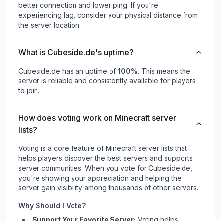
better connection and lower ping. If you're
experiencing lag, consider your physical distance from
the server location.
What is Cubeside.de's uptime?
Cubeside.de
has an uptime of
100
%
. This means the
server is reliable and consistently available for players
to join.
How does voting work on Minecraft server
lists?
Voting is a core feature of Minecraft server lists that
helps players discover the best servers and supports
server communities. When you vote for
Cubeside.de
,
you're showing your appreciation and helping the
server gain visibility among thousands of other servers.
Why Should I Vote?
Support Your Favorite Server:
Voting helps