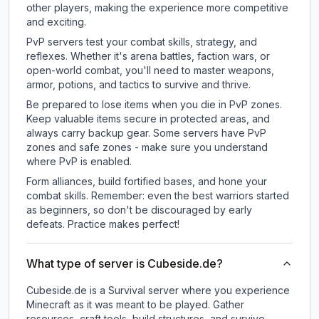
other players, making the experience more competitive
and exciting.
PvP servers test your combat skills, strategy, and
reflexes. Whether it's arena battles, faction wars, or
open-world combat, you'll need to master weapons,
armor, potions, and tactics to survive and thrive.
Be prepared to lose items when you die in PvP zones.
Keep valuable items secure in protected areas, and
always carry backup gear. Some servers have PvP
zones and safe zones - make sure you understand
where PvP is enabled.
Form alliances, build fortified bases, and hone your
combat skills. Remember: even the best warriors started
as beginners, so don't be discouraged by early
defeats. Practice makes perfect!
What type of server is Cubeside.de?
Cubeside.de is a Survival server where you experience
Minecraft as it was meant to be played. Gather
resources, craft tools, build structures, and survive