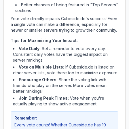
Better chances of being featured in "Top Servers"
sections
Your vote directly impacts
Cubeside.de
's success! Even
a single vote can make a difference, especially for
newer or smaller servers trying to grow their community.
Tips for Maximizing Your Impact:
Vote Daily:
Set a reminder to vote every day.
Consistent daily votes have the biggest impact on
server rankings.
Vote on Multiple Lists:
If
Cubeside.de
is listed on
other server lists, vote there too to maximize exposure.
Encourage Others:
Share the voting link with
friends who play on the server. More votes mean
better rankings!
Join During Peak Times:
Vote when you're
actually playing to show active engagement.
Remember:
Every vote counts! Whether
Cubeside.de
has 10