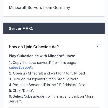
Minecraft Servers from Germany
Server F.A.Q.
How do I join Cubeside.de?
Play Cubeside.de with Minecraft Java:
Copy the Java server IP from this page:
cubeside.de
Open up Minecraft and wait for it to fully load.
Click on "Multiplayer", then "Add Server".
Paste the Server's IP in the "IP Address" field.
Click "Done".
Select Cubeside.de from the list and click on "Join
Server".